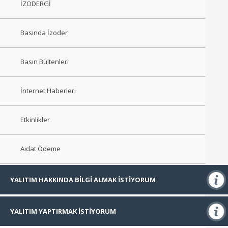
İZODERGİ
Basında İzoder
Basın Bültenleri
İnternet Haberleri
Etkinlikler
Aidat Ödeme
YALITIM HAKKINDA BİLGİ ALMAK İSTİYORUM
Isı Yalıtımı
YALITIM YAPTIRMAK İSTİYORUM