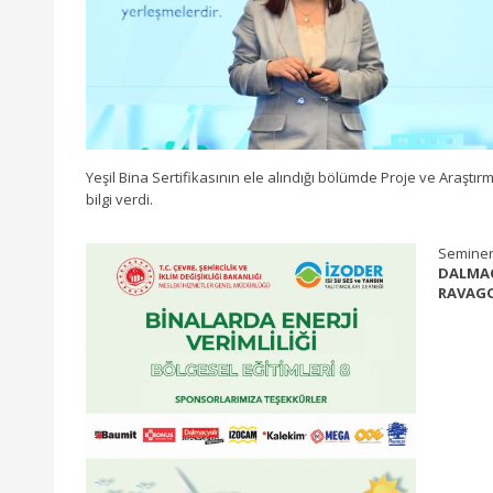
Yeşil Bina Sertifikasının ele alındığı bölümde Proje ve Araşt
bilgi verdi.
Seminer
DALMAÇ
RAVAGO