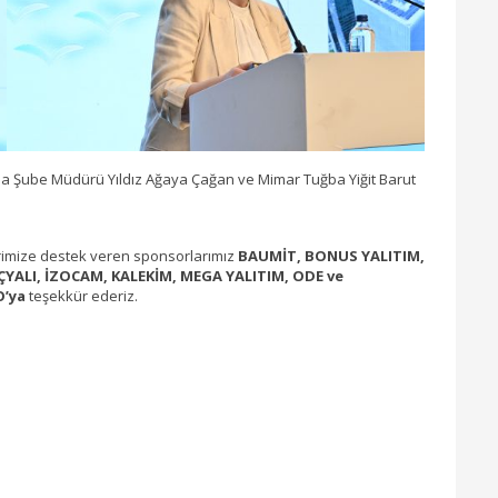
ırma Şube Müdürü Yıldız Ağaya Çağan ve Mimar Tuğba Yiğit Barut
imize destek veren sponsorlarımız
BAUMİT, BONUS YALITIM,
YALI, İZOCAM, KALEKİM, MEGA YALITIM, ODE ve
’ya
teşekkür ederiz.