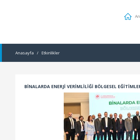
An
Anasayfa
/
Etkinlikler
BİNALARDA ENERJİ VERİMLİLİĞİ BÖLGESEL EĞİTİMLERİ