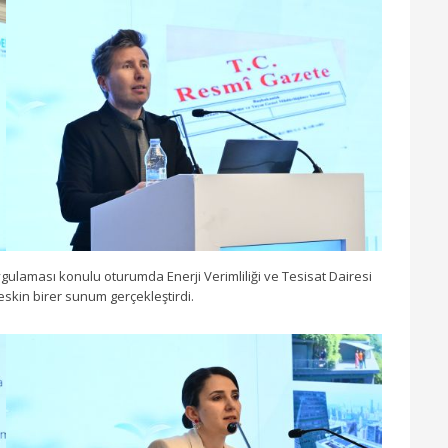
Uygulaması konulu oturumda Enerji Verimliliği ve Tesisat Dairesi
eskin birer sunum gerçekleştirdi.