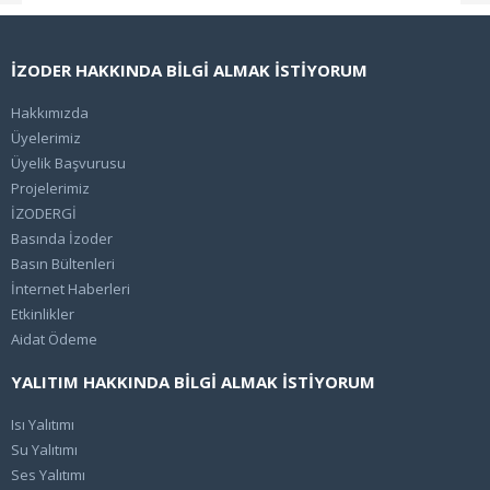
İZODER HAKKINDA BİLGİ ALMAK İSTİYORUM
Hakkımızda
Üyelerimiz
Üyelik Başvurusu
Projelerimiz
İZODERGİ
Basında İzoder
Basın Bültenleri
İnternet Haberleri
Etkinlikler
Aidat Ödeme
YALITIM HAKKINDA BİLGİ ALMAK İSTİYORUM
Isı Yalıtımı
Su Yalıtımı
Ses Yalıtımı