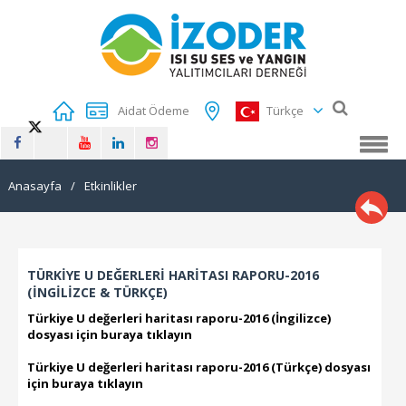
Aidat Ödeme
Türkçe
Anasayfa
/
Etkinlikler
TÜRKİYE U DEĞERLERİ HARİTASI RAPORU-2016
(İNGİLİZCE & TÜRKÇE)
Türkiye U değerleri haritası raporu-2016 (İngilizce)
dosyası için buraya tıklayın
Türkiye U değerleri haritası raporu-2016 (Türkçe) dosyası
için buraya tıklayın