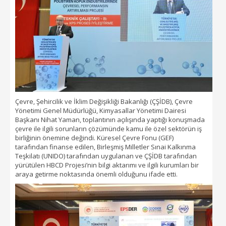
Çevre, Şehircilik ve İklim Değişikliği Bakanlığı (ÇŞİDB), Çevre
Yönetimi Genel Müdürlüğü, Kimyasallar Yönetimi Dairesi
Başkanı Nihat Yaman, toplantının açılışında yaptığı konuşmada
çevre ile ilgili sorunların çözümünde kamu ile özel sektörün iş
birliğinin önemine değindi. Küresel Çevre Fonu (GEF)
tarafından finanse edilen, Birleşmiş Milletler Sınai Kalkınma
Teşkilatı (UNIDO) tarafından uygulanan ve ÇŞİDB tarafından
yürütülen HBCD Projesi’nin bilgi aktarımı ve ilgili kurumları bir
araya getirme noktasında önemli olduğunu ifade etti.