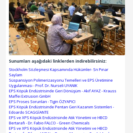
Sunumları aşağıdaki linklerden indirebilirsiniz:
Stockholm Sözleşmesi Kapsamında Hükümler- Sn Pınar
Saylam
Süspansiyon Polimerizasyonu Temelleri ve EPS Üretimine
Uygulanması - Prof. Dr. Nurseli UYANIK
EPS Köpük Endüstrisinde Geri Dönüşüm - Akif AYAZ - Krauss
Maffei Extrusion GmbH
EPS Proses Sorunları - Tigin ÖZYAPICI
EPS Köpük Endüstrisinde Pentan Geri Kazanım Sistemleri -
Edoardo SCAGGİANTE
EPS ve XPS Köpük Endüstrisinde Atık Yönetimi ve HBCD
Bertarafı - Dr. Fabio FALCO - Green Chemicals
EPS ve XPS Köpük Endüstrisinde Atık Yönetimi ve HBCD