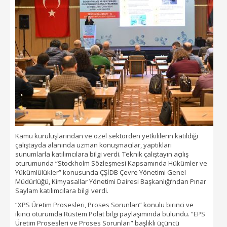
Kamu kuruluşlarından ve özel sektörden yetkililerin katıldığı
çalıştayda alanında uzman konuşmacılar, yaptıkları
sunumlarla katılımcılara bilgi verdi. Teknik çalıştayın açılış
oturumunda “Stockholm Sözleşmesi Kapsamında Hükümler ve
Yükümlülükler” konusunda ÇŞİDB Çevre Yönetimi Genel
Müdürlüğü, Kimyasallar Yönetimi Dairesi Başkanlığı’ndan Pınar
Saylam katılımcılara bilgi verdi.
“XPS Üretim Prosesleri, Proses Sorunları” konulu birinci ve
ikinci oturumda Rüstem Polat bilgi paylaşımında bulundu. “EPS
Üretim Prosesleri ve Proses Sorunları” başlıklı üçüncü