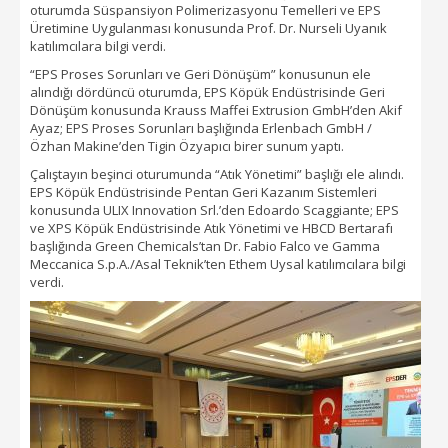
oturumda Süspansiyon Polimerizasyonu Temelleri ve EPS
Üretimine Uygulanması konusunda Prof. Dr. Nurseli Uyanık
katılımcılara bilgi verdi.
“EPS Proses Sorunları ve Geri Dönüşüm” konusunun ele
alındığı dördüncü oturumda, EPS Köpük Endüstrisinde Geri
Dönüşüm konusunda Krauss Maffei Extrusion GmbH’den Akif
Ayaz; EPS Proses Sorunları başlığında Erlenbach GmbH /
Özhan Makine’den Tigin Özyapıcı birer sunum yaptı.
Çalıştayın beşinci oturumunda “Atık Yönetimi” başlığı ele alındı.
EPS Köpük Endüstrisinde Pentan Geri Kazanım Sistemleri
konusunda ULIX Innovation Srl.’den Edoardo Scaggiante; EPS
ve XPS Köpük Endüstrisinde Atık Yönetimi ve HBCD Bertarafı
başlığında Green Chemicals’tan Dr. Fabio Falco ve Gamma
Meccanica S.p.A./Asal Teknik’ten Ethem Uysal katılımcılara bilgi
verdi.