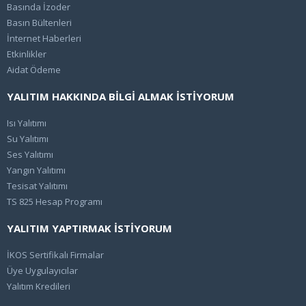
Basında İzoder
Basın Bültenleri
İnternet Haberleri
Etkinlikler
Aidat Ödeme
YALITIM HAKKINDA BİLGİ ALMAK İSTİYORUM
Isı Yalıtımı
Su Yalıtımı
Ses Yalıtımı
Yangın Yalıtımı
Tesisat Yalıtımı
TS 825 Hesap Programı
YALITIM YAPTIRMAK İSTİYORUM
İKOS Sertifikalı Firmalar
Üye Uygulayıcılar
Yalıtım Kredileri