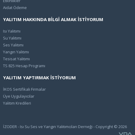
Etkinlikler
Aidat Ödeme
YALITIM HAKKINDA BİLGİ ALMAK İSTİYORUM
Isı Yalıtımı
Su Yalıtımı
Ses Yalıtımı
Yangın Yalıtımı
Tesisat Yalıtımı
TS 825 Hesap Programı
YALITIM YAPTIRMAK İSTİYORUM
İKOS Sertifikalı Firmalar
Üye Uygulayıcılar
Yalıtım Kredileri
İZODER - Isı Su Ses ve Yangın Yalıtımcıları Derneği - Copyright © 2026