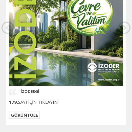
İZODERGİ
179.
SAYI İÇİN TIKLAYIN!
GÖRÜNTÜLE