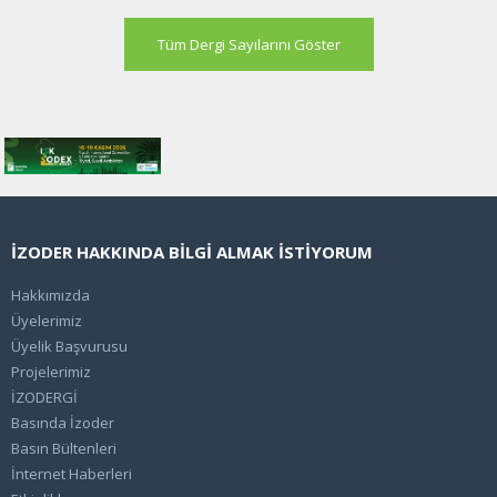
Tüm Dergi Sayılarını Göster
İZODER HAKKINDA BİLGİ ALMAK İSTİYORUM
Hakkımızda
Üyelerimiz
Üyelik Başvurusu
Projelerimiz
İZODERGİ
Basında İzoder
Basın Bültenleri
İnternet Haberleri