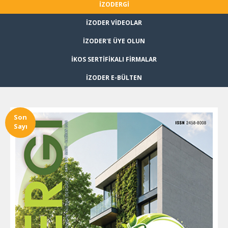
İZODERGİ
İZODER VİDEOLAR
İZODER'E ÜYE OLUN
İKOS SERTİFİKALI FİRMALAR
İZODER E-BÜLTEN
Son
Sayı