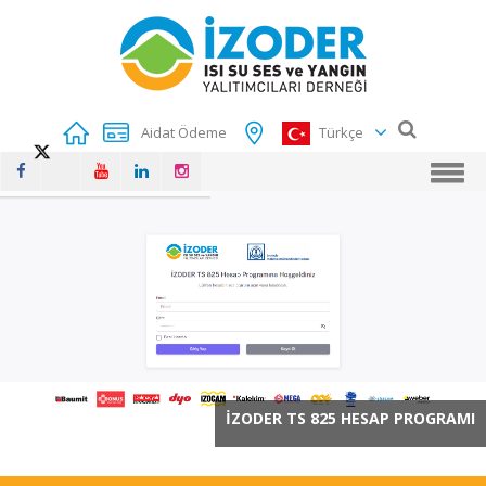
Aidat Ödeme
Türkçe
İZODER TS 825 HESAP PROGRAMI