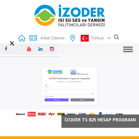
Aidat Ödeme
Türkçe
İZODER TS 825 HESAP PROGRAMI