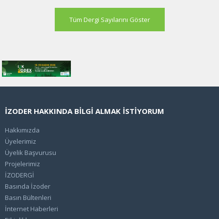
Tüm Dergi Sayılarını Göster
İZODER HAKKINDA BİLGİ ALMAK İSTİYORUM
Hakkımızda
Üyelerimiz
Üyelik Başvurusu
Projelerimiz
İZODERGİ
Basında İzoder
Basın Bültenleri
İnternet Haberleri