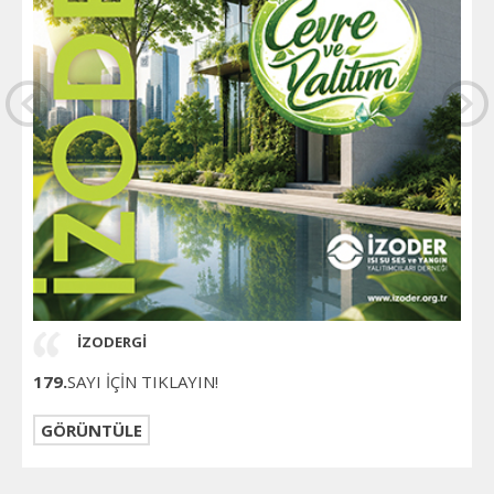
İZODERGİ
179.
SAYI İÇİN TIKLAYIN!
GÖRÜNTÜLE