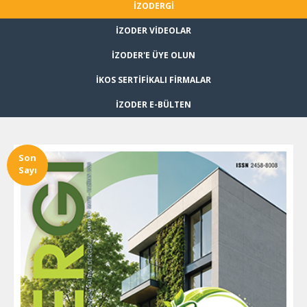
İZODERGİ
İZODER VİDEOLAR
İZODER'E ÜYE OLUN
İKOS SERTİFİKALI FİRMALAR
İZODER E-BÜLTEN
Son
Sayı