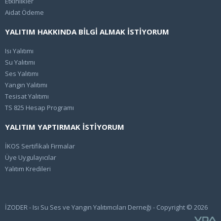
Etkinlikler
Aidat Ödeme
YALITIM HAKKINDA BİLGİ ALMAK İSTİYORUM
Isı Yalıtımı
Su Yalıtımı
Ses Yalıtımı
Yangın Yalıtımı
Tesisat Yalıtımı
TS 825 Hesap Programı
YALITIM YAPTIRMAK İSTİYORUM
İKOS Sertifikalı Firmalar
Üye Uygulayıcılar
Yalıtım Kredileri
İZODER - Isı Su Ses ve Yangın Yalıtımcıları Derneği - Copyright © 2026