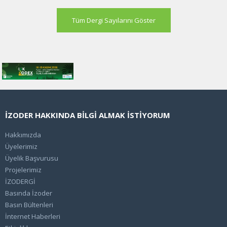
Tüm Dergi Sayılarını Göster
İZODER HAKKINDA BİLGİ ALMAK İSTİYORUM
Hakkımızda
Üyelerimiz
Üyelik Başvurusu
Projelerimiz
İZODERGİ
Basında İzoder
Basın Bültenleri
İnternet Haberleri