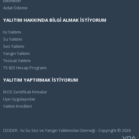
Etkinlikler
Aidat Ödeme
YALITIM HAKKINDA BİLGİ ALMAK İSTİYORUM
Isı Yalıtımı
Su Yalıtımı
Ses Yalıtımı
Yangın Yalıtımı
Tesisat Yalıtımı
TS 825 Hesap Programı
YALITIM YAPTIRMAK İSTİYORUM
İKOS Sertifikalı Firmalar
Üye Uygulayıcılar
Yalıtım Kredileri
İZODER - Isı Su Ses ve Yangın Yalıtımcıları Derneği - Copyright © 2026