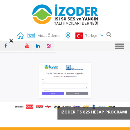
Aidat Ödeme
Türkçe
İZODER TS 825 HESAP PROGRAMI