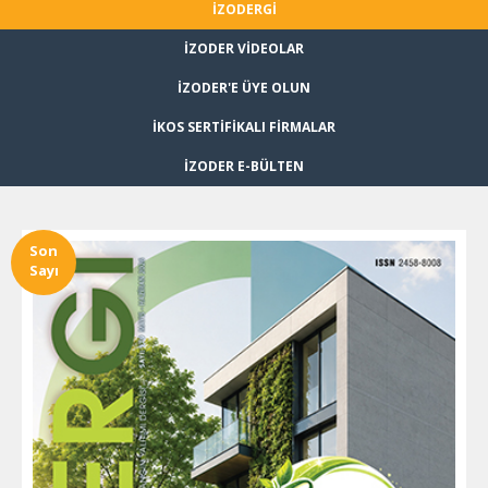
İZODERGİ
İZODER VİDEOLAR
İZODER'E ÜYE OLUN
İKOS SERTİFİKALI FİRMALAR
İZODER E-BÜLTEN
Son
Sayı