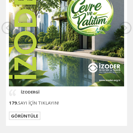
İZODERGİ
179.
SAYI İÇİN TIKLAYIN!
GÖRÜNTÜLE