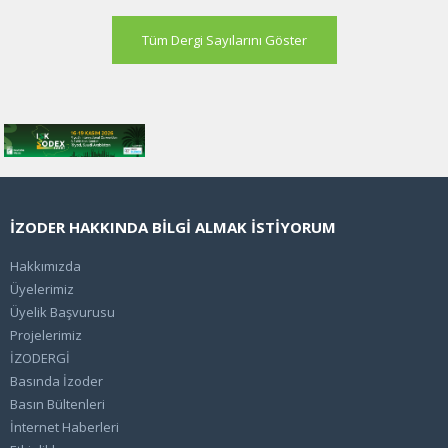
Tüm Dergi Sayılarını Göster
İZODER HAKKINDA BİLGİ ALMAK İSTİYORUM
Hakkımızda
Üyelerimiz
Üyelik Başvurusu
Projelerimiz
İZODERGİ
Basında İzoder
Basın Bültenleri
İnternet Haberleri