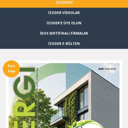
İZODERGİ
İZODER VİDEOLAR
İZODER'E ÜYE OLUN
İKOS SERTİFİKALI FİRMALAR
İZODER E-BÜLTEN
Son
Sayı