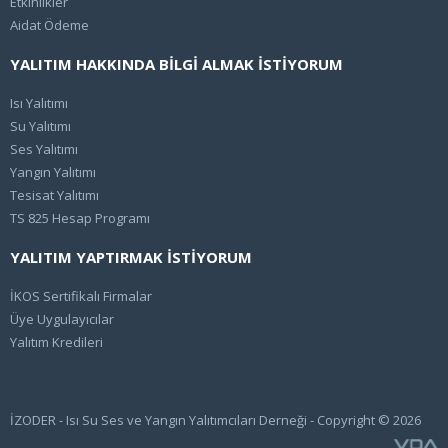
Etkinlikler
Aidat Ödeme
YALITIM HAKKINDA BİLGİ ALMAK İSTİYORUM
Isı Yalıtımı
Su Yalıtımı
Ses Yalıtımı
Yangın Yalıtımı
Tesisat Yalıtımı
TS 825 Hesap Programı
YALITIM YAPTIRMAK İSTİYORUM
İKOS Sertifikalı Firmalar
Üye Uygulayıcılar
Yalıtım Kredileri
İZODER - Isı Su Ses ve Yangın Yalıtımcıları Derneği - Copyright © 2026