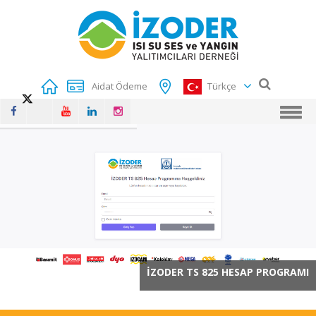
Aidat Ödeme
Türkçe
İZODER TS 825 HESAP PROGRAMI