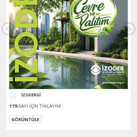
İZODERGİ
179.
SAYI İÇİN TIKLAYIN!
GÖRÜNTÜLE