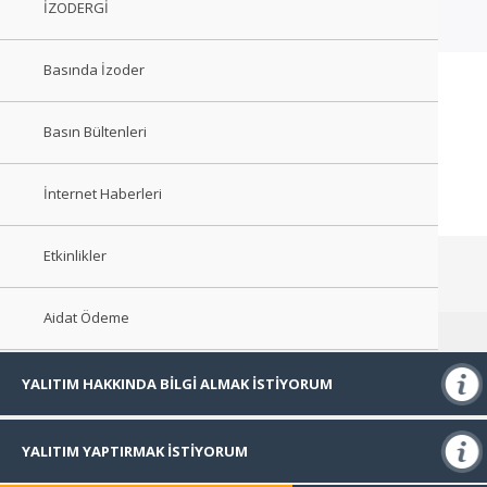
İZODERGİ
Basında İzoder
Basın Bültenleri
İnternet Haberleri
Etkinlikler
Aidat Ödeme
YALITIM HAKKINDA BİLGİ ALMAK İSTİYORUM
Isı Yalıtımı
YALITIM YAPTIRMAK İSTİYORUM