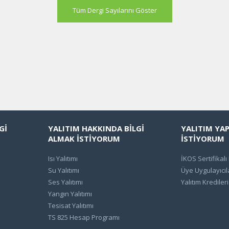
Tüm Dergi Sayılarını Göster
Gİ
YALITIM HAKKINDA BİLGİ
YALITIM YA
ALMAK İSTİYORUM
İSTİYORUM
Isı Yalıtımı
İKOS Sertifikalı
Su Yalıtımı
Üye Uygulayıcıl
Ses Yalıtımı
Yalıtım Kredileri
Yangın Yalıtımı
Tesisat Yalıtımı
TS 825 Hesap Programı