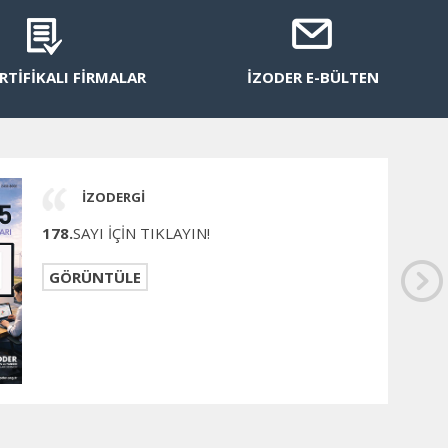
RTİFİKALI FİRMALAR
İZODER E-BÜLTEN
İZODERGİ
178.
SAYI İÇİN TIKLAYIN!
GÖRÜNTÜLE