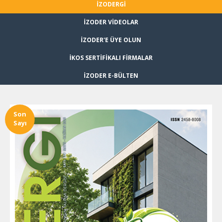
İZODERGİ
İZODER VİDEOLAR
İZODER'E ÜYE OLUN
İKOS SERTİFİKALI FİRMALAR
İZODER E-BÜLTEN
Son
Sayı