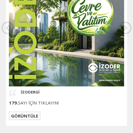
İZODERGİ
179.
SAYI İÇİN TIKLAYIN!
GÖRÜNTÜLE