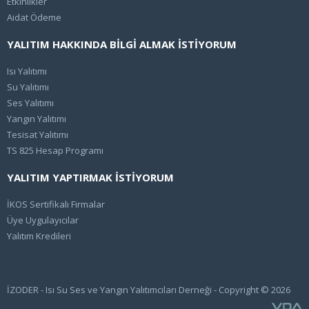
Etkinlikler
Aidat Ödeme
YALITIM HAKKINDA BİLGİ ALMAK İSTİYORUM
Isı Yalıtımı
Su Yalıtımı
Ses Yalıtımı
Yangın Yalıtımı
Tesisat Yalıtımı
TS 825 Hesap Programı
YALITIM YAPTIRMAK İSTİYORUM
İKOS Sertifikalı Firmalar
Üye Uygulayıcılar
Yalıtım Kredileri
İZODER - Isı Su Ses ve Yangın Yalıtımcıları Derneği - Copyright © 2026