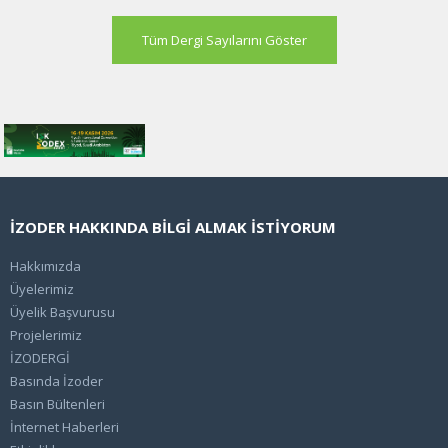
Tüm Dergi Sayılarını Göster
İZODER HAKKINDA BİLGİ ALMAK İSTİYORUM
Hakkımızda
Üyelerimiz
Üyelik Başvurusu
Projelerimiz
İZODERGİ
Basında İzoder
Basın Bültenleri
İnternet Haberleri