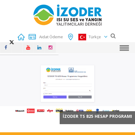
Aidat Ödeme
Türkçe
İZODER TS 825 HESAP PROGRAMI