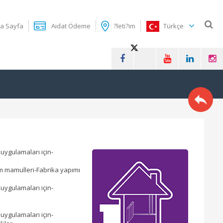
a Sayfa
Aidat Ödeme
?leti?im
Türkçe
 uygulamaları için-
ım mamulleri-Fabrika yapımı
 uygulamaları için-
 uygulamaları için-