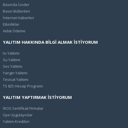
Basında İzoder
Basın Bültenleri
İnternet Haberleri
Etkinlikler
Aidat Ödeme
YALITIM HAKKINDA BİLGİ ALMAK İSTİYORUM
Isı Yalıtımı
Su Yalıtımı
Ses Yalıtımı
Yangın Yalıtımı
Tesisat Yalıtımı
TS 825 Hesap Programı
YALITIM YAPTIRMAK İSTİYORUM
İKOS Sertifikalı Firmalar
Üye Uygulayıcılar
Yalıtım Kredileri